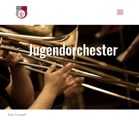
Jugendorchester
Foto: Furtseff