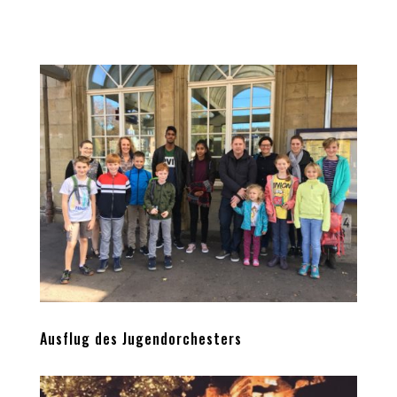
Ausflug des Jugendorchesters